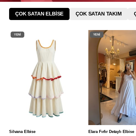
ÇOK SATAN ELBİSE
ÇOK SATAN TAKIM
YENI
YENI
ÜRÜN
ÜRÜN
Silvana Elbise
Elara Fırfır Detaylı Elbise