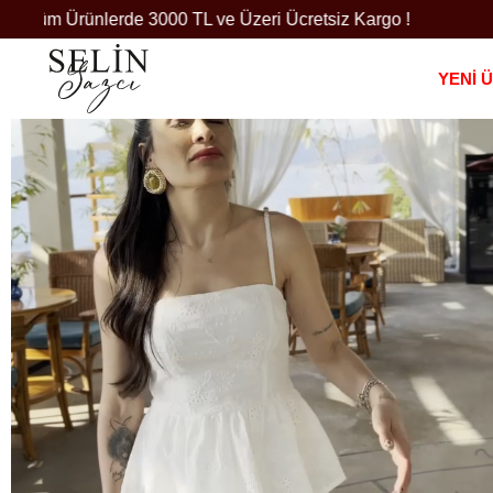
rde 3000 TL ve Üzeri Ücretsiz Kargo !
0 530 9
YENİ 