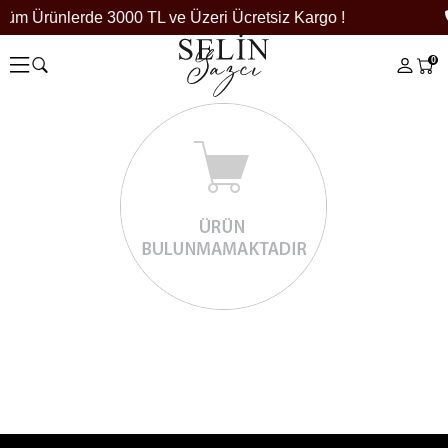
Tüm Ürünlerde 3000 TL ve Üzeri Ücretsiz Kargo !
0