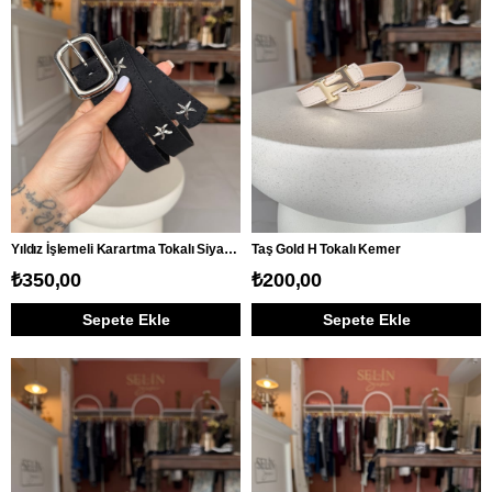
Yıldız İşlemeli Karartma Tokalı Siyah Süet Kemer
Taş Gold H Tokalı Kemer
₺350,00
₺200,00
Sepete Ekle
Sepete Ekle