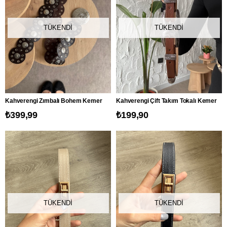
TÜKENDI
TÜKENDI
Kahverengi Zımbalı Bohem Kemer
Kahverengi Çift Takım Tokalı Kemer
₺399,99
₺199,90
TÜKENDI
TÜKENDI