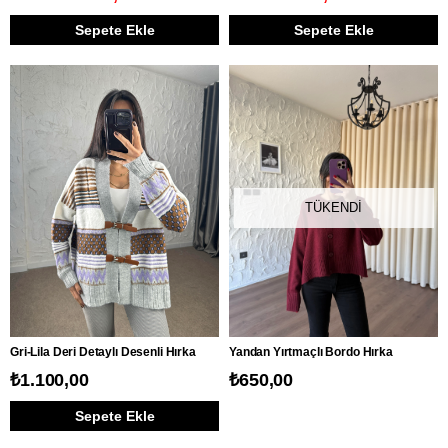
Sepete Ekle
Sepete Ekle
TÜKENDI
Gri-Lila Deri Detaylı Desenli Hırka
Yandan Yırtmaçlı Bordo Hırka
₺1.100,00
₺650,00
Sepete Ekle