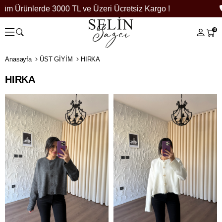
m Ürünlerde 3000 TL ve Üzeri Ücretsiz Kargo !
0
Anasayfa
ÜST GİYİM
HIRKA
HIRKA