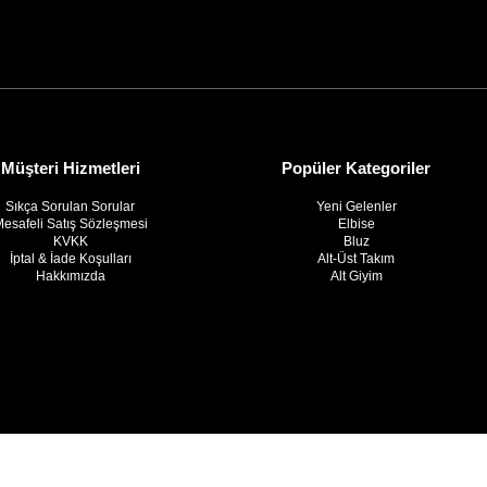
Müşteri Hizmetleri
Popüler Kategoriler
Sıkça Sorulan Sorular
Yeni Gelenler
esafeli Satış Sözleşmesi
Elbise
KVKK
Bluz
İptal & İade Koşulları
Alt-Üst Takım
Hakkımızda
Alt Giyim