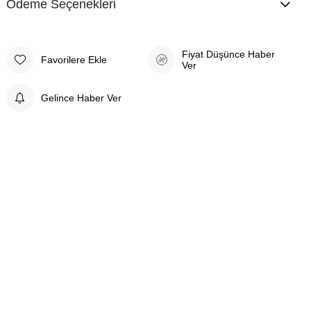
Ödeme Seçenekleri
Fiyat Düşünce Haber
Favorilere Ekle
Ver
Gelince Haber Ver