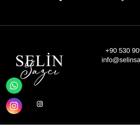
+90 530 90
info@selins