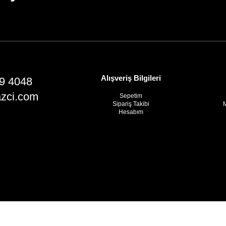
Alışveriş Bilgileri
9 4048
azci.com
Sepetim
Sipariş Takibi
M
Hesabım