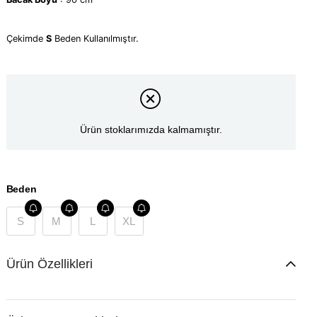
Çekimde
S
Beden Kullanılmıştır.
Ürün stoklarımızda kalmamıştır.
Beden
S
M
L
XL
Ürün Özellikleri