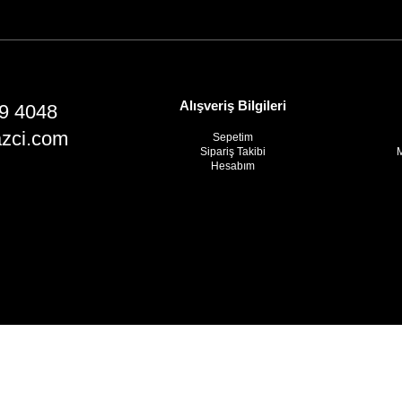
Alışveriş Bilgileri
9 4048
azci.com
Sepetim
Sipariş Takibi
M
Hesabım