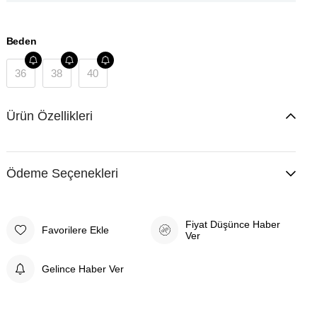
Beden
36
38
40
Ürün Özellikleri
Ödeme Seçenekleri
Fiyat Düşünce Haber
Favorilere Ekle
Ver
Gelince Haber Ver