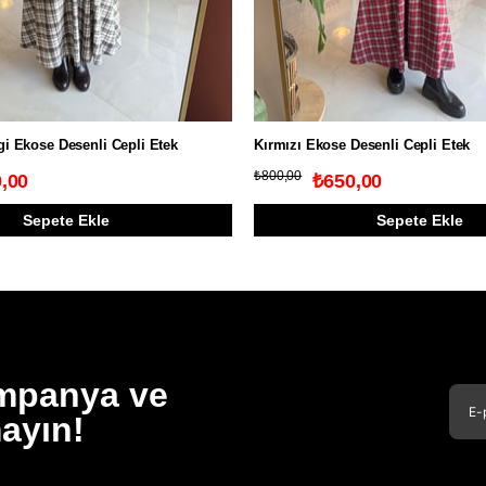
i Ekose Desenli Cepli Etek
Kırmızı Ekose Desenli Cepli Etek
₺800,00
,00
₺650,00
Sepete Ekle
Sepete Ekle
ampanya ve
mayın!