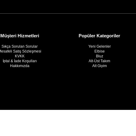
Müşteri Hizmetleri
Popüler Kategoriler
Sıkça Sorulan Sorular
Yeni Gelenler
esafeli Satış Sözleşmesi
Elbise
KVKK
Bluz
İptal & İade Koşulları
Alt-Üst Takım
Hakkımızda
Alt Giyim