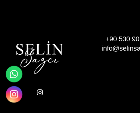
+90 530 90
info@selins